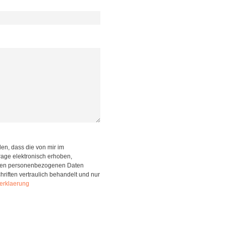
en, dass die von mir im
rage elektronisch erhoben,
elten personenbezogenen Daten
iften vertraulich behandelt und nur
erklaerung