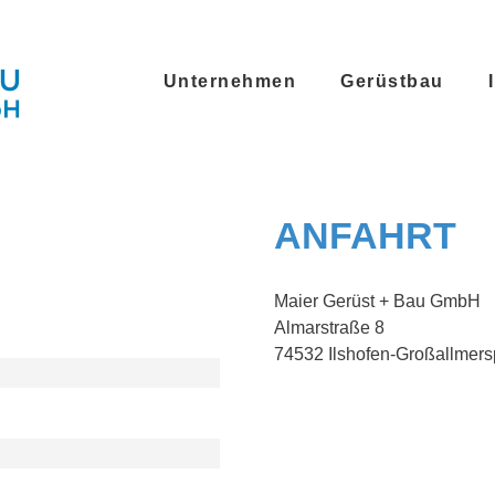
Unternehmen
Gerüstbau
ANFAHRT
Maier Gerüst + Bau GmbH
Almarstraße 8
74532 Ilshofen-Großallmer