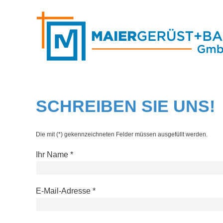
Zum
Inhalt
springen
SCHREIBEN SIE UNS!
Die mit (*) gekennzeichneten Felder müssen ausgefüllt werden.
Ihr Name *
E-Mail-Adresse *